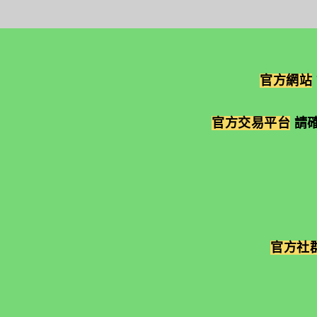
官方網站
官
方交易平台
請確
官方社