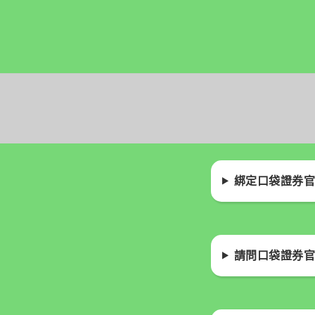
綁定口袋證券官
請問口袋證券官