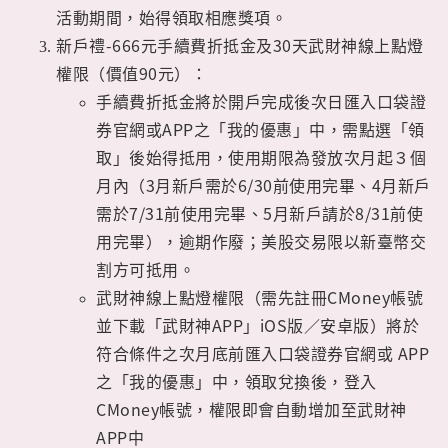
活動期間，始得領取相應獎項。
新戶禮-666元手續費折抵金及30天武財神線上點燈
權限（價值90元）：
手續費折抵金將於開戶完成後次日匯入口袋證
券官網或APP之「我的優惠」中，需點選「領
取」後始得抵用，使用期限為發放次月起３個
月內（3月新戶需於6/30前使用完畢、4月新戶
需於7/31前使用完畢、5月新戶請於8/31前使
用完畢），逾期作廢；美股交易限以新臺幣交
割方可抵用。
武財神線上點燈權限（需先註冊CMoney帳號
並下載「武財神APP」
iOS版
／
安卓版
）將於
符合條件之次月底前匯入口袋證券官網或 APP
之「我的優惠」中，領取兌換後，登入
CMoney帳號，權限即會自動增加至武財神
APP中