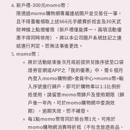
新戶禮-300元momo幣：
限透過momo購物網專屬連結開戶並交易任一筆，
且不得重複領取上述666元手續費折抵金及30天武
財神線上點燈權限（新戶禮僅能擇一，兩項活動優
惠不得同時併用），將以本公司開戶系統註記之連
結進行判定，恕無法事後更改。
momo幣：
將於活動結束後次月底前提供兌換序號至口袋
證券官網或APP之「我的優惠」中，需６個月
內登入momo購物網>會員中心>momo幣>輸
入序號進行歸戶，即可於購物車以1:1比例折
抵使用，請留意momo幣歸戶及使用期限（歸
戶後一年內，可於momo購物網中查詢效
期），逾期失效，恕不補發。
每1點momo幣等同於新台幣1元，可用於
momo購物網消費時折抵（不包含旅遊商品、