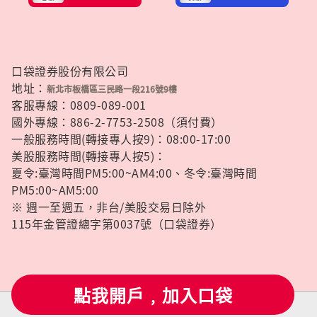
口袋證券股份有限公司
地址：
新北市板橋區三民路一段216號9樓
客服專線：0809-089-001
國外專線：886-2-7753-2508（須付費）
一般服務時間(轉接專人按9)：08:00-17:00
美股服務時間(轉接專人按5)：
夏令:臺灣時間PM5:00~AM4:00、冬令:臺灣時間
PM5:00~AM5:00
※ 週一至週五，非台/美股交易日除外
115年金管證總字第0037號（口袋證券）
點我開戶﹐加入口袋
powered by
feversocial