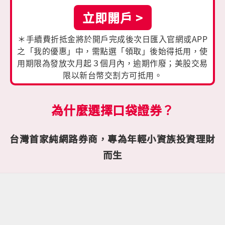
立即開戶 >
＊手續費折抵金將於開戶完成後次日匯入官網或APP
之「我的優惠」中，需點選「領取」後始得抵用，使
用期限為發放次月起３個月內，逾期作廢；美股交易
限以新台幣交割方可抵用。
為什麼選擇口袋證券？
台灣首家純網路券商，專為年輕小資族投資理財
而生