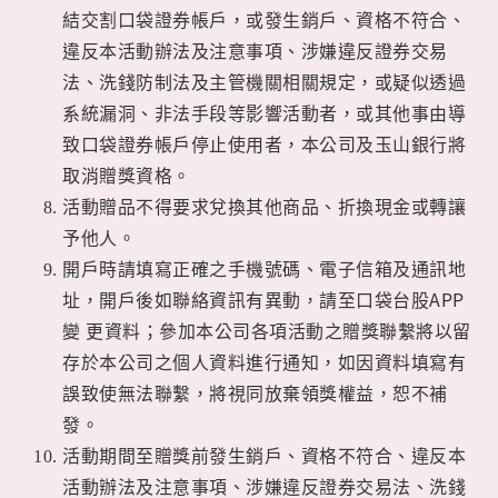
結交割口袋證券帳戶，或發生銷戶、資格不符合、
違反本活動辦法及注意事項、涉嫌違反證券交易
法、洗錢防制法及主管機關相關規定，或疑似透過
系統漏洞、非法手段等影響活動者，或其他事由導
致口袋證券帳戶停止使用者，本公司及玉山銀行將
取消贈獎資格。
活動贈品不得要求兌換其他商品、折換現金或轉讓
予他人。
開戶時請填寫正確之手機號碼、電子信箱及通訊地
址，開戶後如聯絡資訊有異動，請至口袋台股APP
變 更資料；參加本公司各項活動之贈獎聯繫將以留
存於本公司之個人資料進行通知，如因資料填寫有
誤致使無法聯繫，將視同放棄領獎權益，恕不補
發。
活動期間至贈獎前發生銷戶、資格不符合、違反本
活動辦法及注意事項、涉嫌違反證券交易法、洗錢