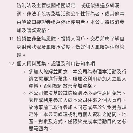
防制法及主管機關相關規定，或疑似透過系統漏
洞、非法手段等影響活動公平性行為者，或其他事
由導致口袋證券帳戶停止使用者，本公司將取消參
加及贈獎資格。
投資並非全無風險，投資人開戶、交易前應了解自
身財務狀況及風險承受度，做好個人風險評估與管
理。
個人資料蒐集、處理及利用告知事項
參加人瞭解並同意：本公司為辦理本活動及行
銷之需要進行蒐集、處理及利用參加人之個人
資料，否則視同放棄參加資格。
本公司依法基於誠信原則及必要性原則蒐集、
處理或利用參加人於本公司往來之個人資料，
故除事前已取得參加人同意或基於法令另有規
定外，本公司處理或利用個人資料之期間、地
區、對象及方式，僅限於完成本活動目的之必
要範圍內。