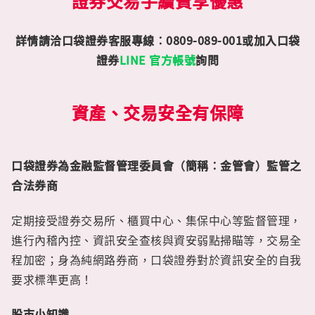
證券交易手續費享優惠
詳情請洽口袋證券客服專線：0809-089-001或加入口袋
證券
LINE 官方帳號
詢問
資產、交易安全有保障
口袋證券為金融監督管理委員會（簡稱：金管會）監管之
合法券商
定期接受證券交易所、櫃買中心、集保中心等監督管理，
進行內稽內控、資訊安全查核與資安弱點掃瞄等，交易全
程加密；身為純網路券商，口袋證券對於資訊安全的自我
要求標準更高！
股市小知識