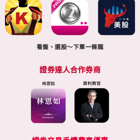
看盤、選股～下單一條龍
證券達人合作券商