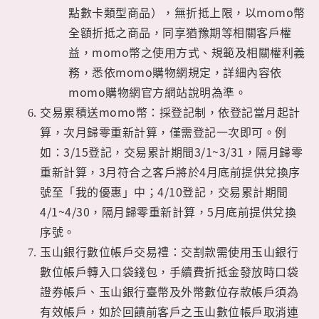
點數卡類型商品），無折抵上限，以momo幣
全額折抵之商品，同享猶豫期等相關客戶權
益，momo幣之使用方式、規範及相關權利義
務，悉依momo購物網規定，詳細內容依
momo購物網官方網站說明為準。
交易累積送momo幣：採登記制，依登記當月起計
算，次月歸零重新計算，僅需登記一次即可。例
如：3/15登記，交易累計期間3/1~3/31，隔月歸零
重新計算，3月符合之客戶將於4月底前提供兌換序
號至「我的優惠」中；4/10登記，交易累計期間
4/1~4/30，隔月歸零重新計算，5月底前提供兌換
序號。
玉山銀行數位帳戶交易禮：交割款需使用玉山銀行
數位帳戶轉入口袋錢包，手續費折抵金發放時口袋
證券帳戶、玉山銀行臺幣及外幣數位存款帳戶須為
有效帳戶，如於回饋前客戶之玉山數位帳戶取消連